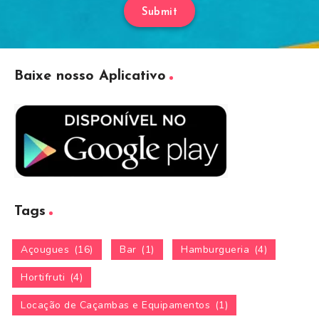
Submit
Baixe nosso Aplicativo
Tags
Açougues
(16)
Bar
(1)
Hamburgueria
(4)
Hortifruti
(4)
Locação de Caçambas e Equipamentos
(1)