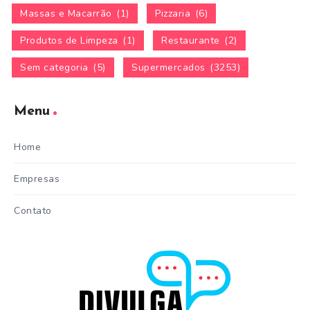
Massas e Macarrão
(1)
Pizzaria
(6)
Produtos de Limpeza
(1)
Restaurante
(2)
Sem categoria
(5)
Supermercados
(3253)
Menu
Home
Empresas
Contato