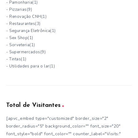
- Pamonharia
(1)
- Pizzarias
(9)
- Renovação CNH
(1)
- Restaurantes
(3)
- Segurança Eletrônica
(1)
- Sex Shop
(1)
- Sorveteria
(1)
- Supermercados
(9)
- Tintas
(1)
- Utilidades para o lar
(1)
Total de Visitantes
[apvc_embed type="customized" border_size="2"
border_radius="5" background_color="" font_size="20"
font_style="bold" font_color="" counter_label="Visits:"