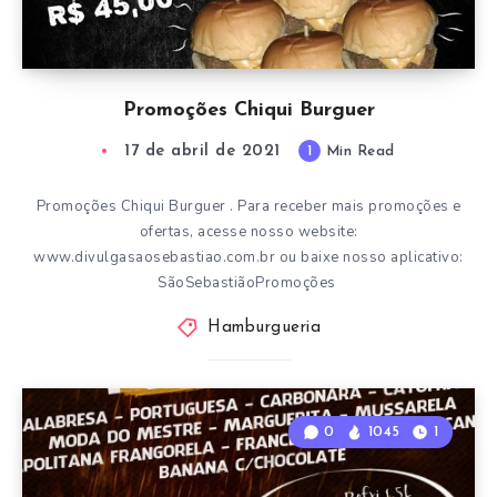
Promoções Chiqui Burguer
17 de abril de 2021
1
Min Read
Promoções Chiqui Burguer . Para receber mais promoções e
ofertas, acesse nosso website:
www.divulgasaosebastiao.com.br ou baixe nosso aplicativo:
SãoSebastiãoPromoções
Hamburgueria
0
1045
1