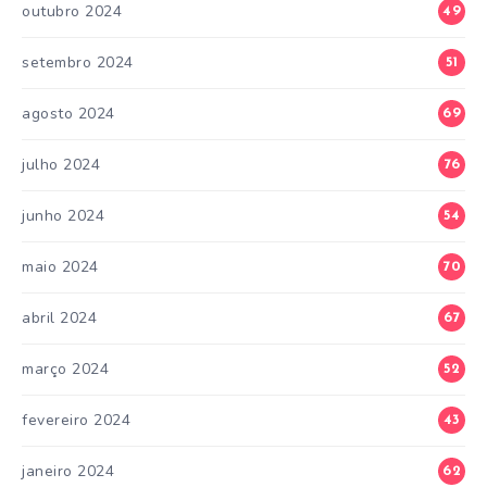
outubro 2024
49
setembro 2024
51
agosto 2024
69
julho 2024
76
junho 2024
54
maio 2024
70
abril 2024
67
março 2024
52
fevereiro 2024
43
janeiro 2024
62