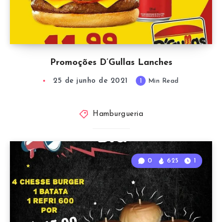
Promoções D’Gullas Lanches
25 de junho de 2021
1
Min Read
Hamburgueria
0
625
1