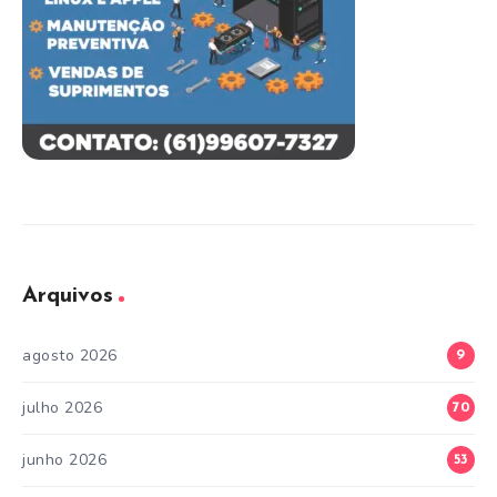
Arquivos
agosto 2026
9
julho 2026
70
junho 2026
53