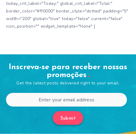
today_cnt_label="Today:" global_cnt_label="Total:"
border_color="#ff0000" border_style="dotted" padding="5"
width="200" global="true" today="false" current="false"
icon_position="" widget_template="None" ]
Inscreva-se para receber nossas
promoções
Get the latest posts delivered right to your email.
Submit