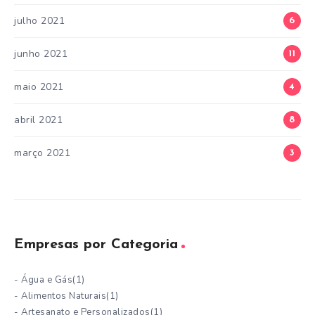
julho 2021
6
junho 2021
11
maio 2021
4
abril 2021
8
março 2021
3
Empresas por Categoria
- Água e Gás
(1)
- Alimentos Naturais
(1)
- Artesanato e Personalizados
(1)