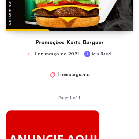
Promoções Kurts Burguer
1 de março de 2021
1
Min Read
Hamburgueria
Page 1 of 1