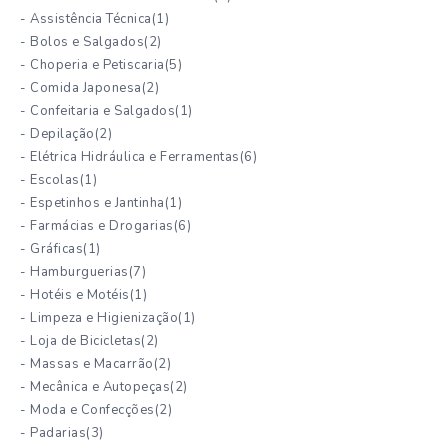
- Assistência Técnica
(1)
- Bolos e Salgados
(2)
- Choperia e Petiscaria
(5)
- Comida Japonesa
(2)
- Confeitaria e Salgados
(1)
- Depilação
(2)
- Elétrica Hidráulica e Ferramentas
(6)
- Escolas
(1)
- Espetinhos e Jantinha
(1)
- Farmácias e Drogarias
(6)
- Gráficas
(1)
- Hamburguerias
(7)
- Hotéis e Motéis
(1)
- Limpeza e Higienização
(1)
- Loja de Bicicletas
(2)
- Massas e Macarrão
(2)
- Mecânica e Autopeças
(2)
- Moda e Confecções
(2)
- Padarias
(3)