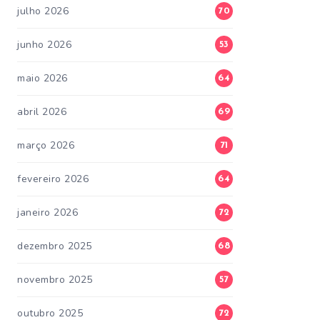
julho 2026
70
junho 2026
53
maio 2026
64
abril 2026
69
março 2026
71
fevereiro 2026
64
janeiro 2026
72
dezembro 2025
68
novembro 2025
57
outubro 2025
72