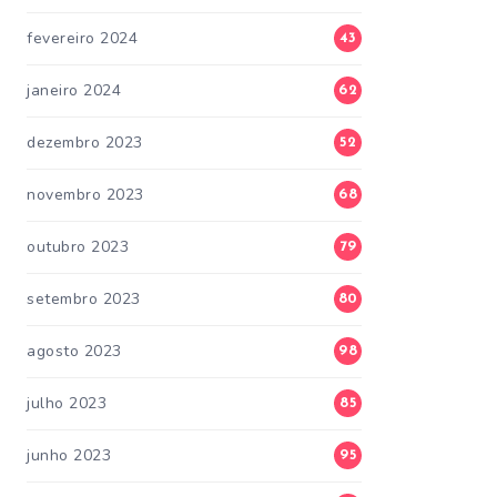
fevereiro 2024
43
janeiro 2024
62
dezembro 2023
52
novembro 2023
68
outubro 2023
79
setembro 2023
80
agosto 2023
98
julho 2023
85
junho 2023
95