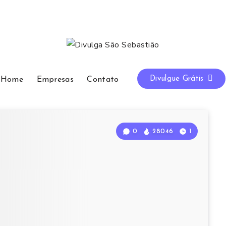
Divulgue Grátis
Home
Empresas
Contato
0
28046
1