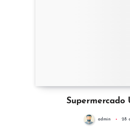
Supermercado 
admin
28 