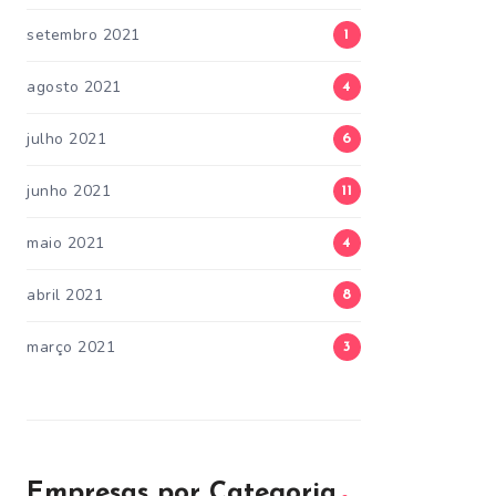
setembro 2021
1
agosto 2021
4
julho 2021
6
junho 2021
11
maio 2021
4
abril 2021
8
março 2021
3
Empresas por Categoria