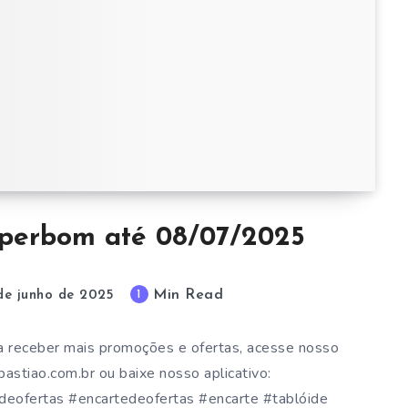
perbom até 08/07/2025
Min Read
1
de junho de 2025
 receber mais promoções e ofertas, acesse nosso
stiao.com.br ou baixe nosso aplicativo:
ofertas #encartedeofertas #encarte #tablóide