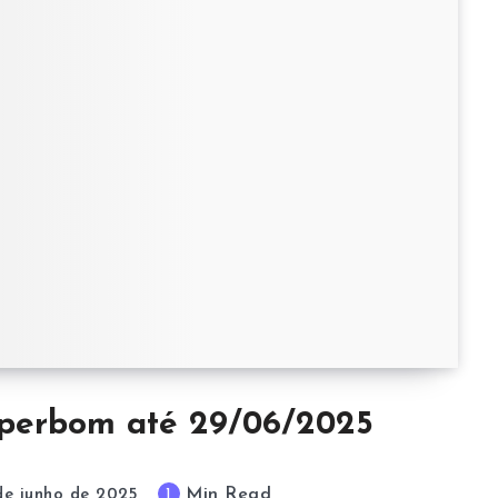
perbom até 29/06/2025
Min Read
1
de junho de 2025