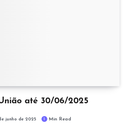
União até 30/06/2025
Min Read
1
de junho de 2025