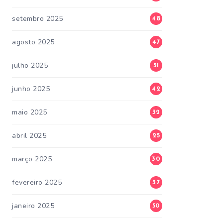
setembro 2025
48
agosto 2025
47
julho 2025
51
junho 2025
42
maio 2025
32
abril 2025
25
março 2025
30
fevereiro 2025
37
janeiro 2025
50