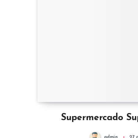
Supermercado Su
admin
27 