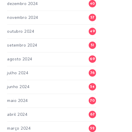
dezembro 2024
40
novembro 2024
57
outubro 2024
49
setembro 2024
51
agosto 2024
69
julho 2024
76
junho 2024
54
maio 2024
70
abril 2024
67
março 2024
52