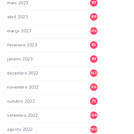
maio 2023
97
abril 2023
89
março 2023
104
fevereiro 2023
83
janeiro 2023
95
dezembro 2022
103
novembro 2022
116
outubro 2022
75
setembro 2022
106
agosto 2022
100