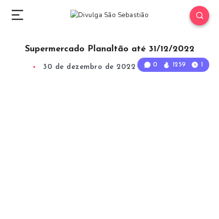
Supermercado Planaltão até 31/12/2022
0
1259
1
30 de dezembro de 2022
1
Min Read