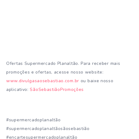
Ofertas Supermercado Planaltão. Para receber mais
promoções e ofertas, acesse nosso website:
www.divulgasaosebastiao.com.br
ou baixe nosso
aplicativo:
SãoSebastiãoPromoções
#supermercadoplanaltão
#supermercadoplanaltãosãosebastião
#encartesupermercadoplanaltão