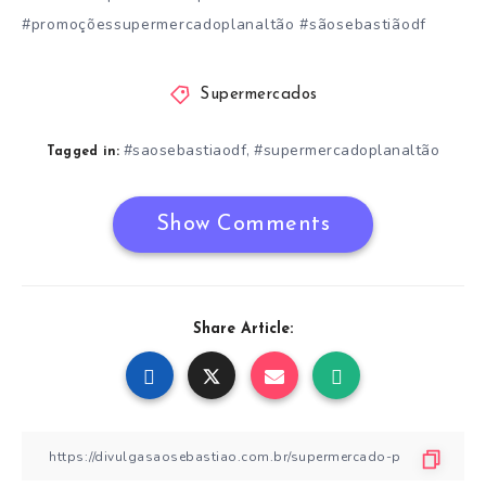
#promoçõessupermercadoplanaltão #sãosebastiãodf
Supermercados
#saosebastiaodf
#supermercadoplanaltão
,
Tagged in:
Show Comments
Share Article: