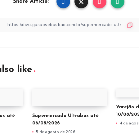
Share Article:
lso like
Varejão d
10/08/20
ox até
Supermercado Ultrabox até
4 de agos
06/08/2026
5 de agosto de 2026