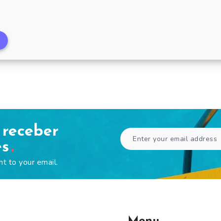
Supermercado Bellavia 
 receber
es
ht to your email.