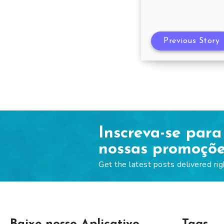
Previous Story
Inscreva-se para
nossas promoçõ
Get the latest posts delivered rig