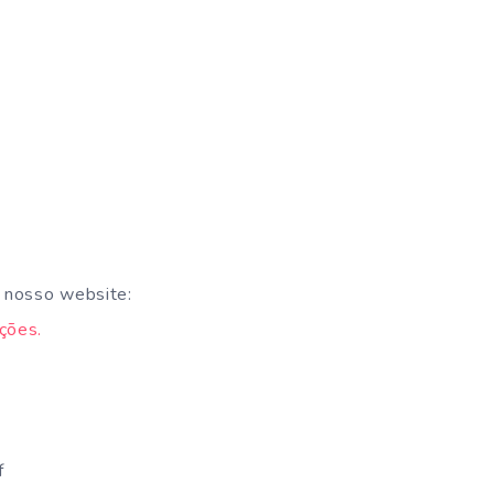
 nosso website:
ções.
f