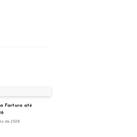
a Fartura até
26
to de 2026