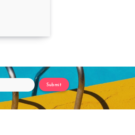
até 09/04/2023
Submit