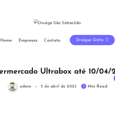
Divulgue Grátis
Home
Empresas
Contato
ermercado Ultrabox até 10/04/
Min Read
1
admin
5 de abril de 2023