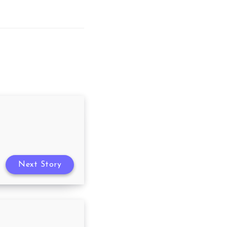
Next Story