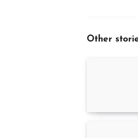
Other stori
Supermercado 