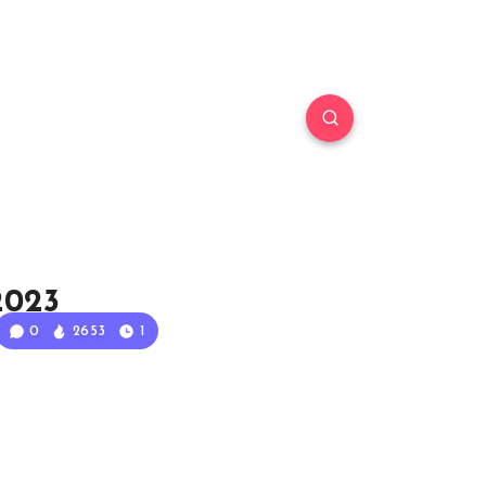
2023
0
2653
1