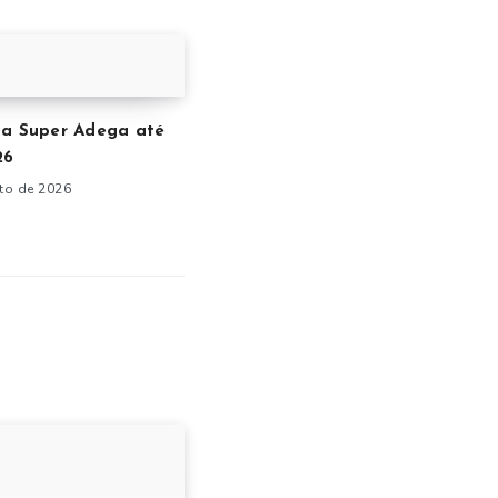
ta Super Adega até
26
to de 2026