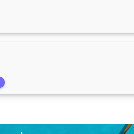
Ultrabox até 10/04/2023
Supermercado União a