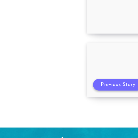
Supermercado 
Previous Story