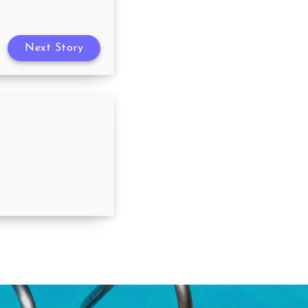
Next Story
té 05/04/2023