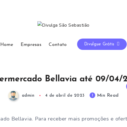
Divulgue Grátis
Home
Empresas
Contato
ermercado Bellavia até 09/04/
Min Read
1
admin
4 de abril de 2023
ado Bellavia. Para receber mais promoções e ofer