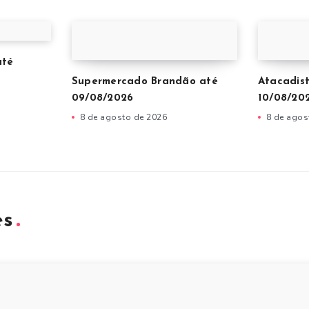
até
Supermercado Brandão até
Atacadis
09/08/2026
10/08/20
8 de agosto de 2026
8 de agos
es