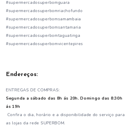
#supermercadosuperbomguara
#supermercadosuperbomriachofundo
#supermercadosuperbomsamambaia
#supermercadosuperbomsantamaria
#supermercadosuperbomtaguatinga
#supermercadosuperbomvicentepires
Endereços:
ENTREGAS DE COMPRAS:
Segunda a sábado das 8h ás 20h. Domingo das 8:30h
ás 19h
Confira o dia, horário e a disponibilidade do serviço para
as lojas da rede SUPERBOM.