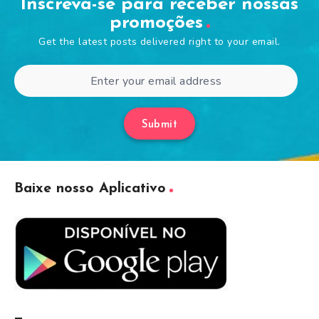
Inscreva-se para receber nossas
promoções
Get the latest posts delivered right to your email.
Submit
Baixe nosso Aplicativo