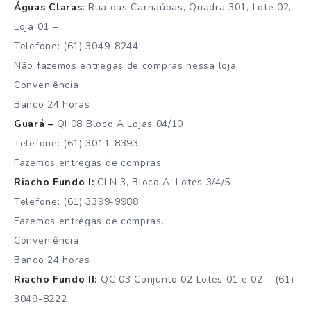
Águas Claras:
Rua das Carnaúbas, Quadra 301, Lote 02,
Loja 01 –
Telefone: (61) 3049-8244
Não fazemos entregas de compras nessa loja
Conveniência
Banco 24 horas
Guará –
QI 08 Bloco A Lojas 04/10
Telefone: (61) 3011-8393
Fazemos entregas de compras
Riacho Fundo I:
CLN 3, Bloco A, Lotes 3/4/5 –
Telefone: (61) 3399-9988
Fazemos entregas de compras.
Conveniência
Banco 24 horas
Riacho Fundo II:
QC 03 Conjunto 02 Lotes 01 e 02 – (61)
3049-8222