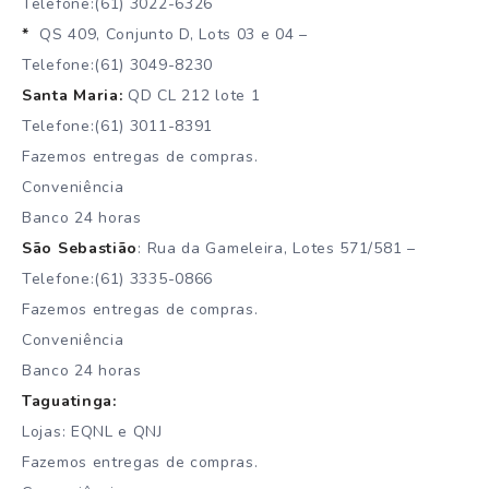
Telefone:(61) 3022-6326
*
QS 409, Conjunto D, Lots 03 e 04 –
Telefone:(61) 3049-8230
Santa Maria:
QD CL 212 lote 1
Telefone:(61) 3011-8391
Fazemos entregas de compras.
Conveniência
Banco 24 horas
São Sebastião
: Rua da Gameleira, Lotes 571/581 –
Telefone:(61) 3335-0866
Fazemos entregas de compras.
Conveniência
Banco 24 horas
Taguatinga:
Lojas: EQNL e QNJ
Fazemos entregas de compras.