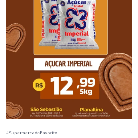
#SupermercadoFavorito