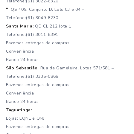
Telefone:(61) 3022-6326
*
QS 409, Conjunto D, Lots 03 e 04 –
Telefone:(61) 3049-8230
Santa Maria:
QD CL 212 lote 1
Telefone:(61) 3011-8391
Fazemos entregas de compras.
Conveniência
Banco 24 horas
São Sebastião
: Rua da Gameleira, Lotes 571/581 –
Telefone:(61) 3335-0866
Fazemos entregas de compras.
Conveniência
Banco 24 horas
Taguatinga:
Lojas: EQNL e QNJ
Fazemos entregas de compras.