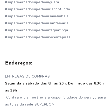
#supermercadosuperbomguara
#supermercadosuperbomriachofundo
#supermercadosuperbomsamambaia
#supermercadosuperbomsantamaria
#supermercadosuperbomtaguatinga
#supermercadosuperbomvicentepires
Endereços:
ENTREGAS DE COMPRAS:
Segunda a sábado das 8h ás 20h. Domingo das 8:30h
ás 19h
Confira o dia, horário e a disponibilidade do serviço para
as lojas da rede SUPERBOM.