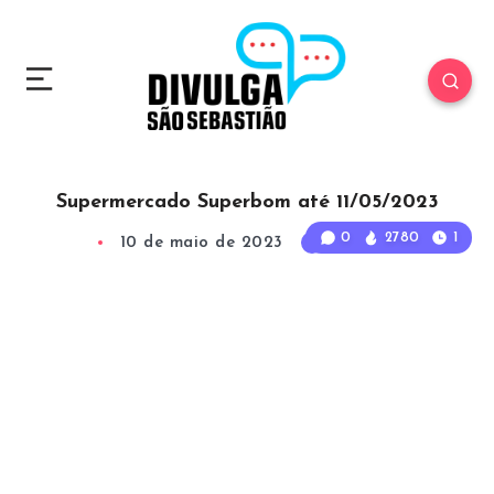
Supermercado Superbom até 11/05/2023
0
2780
1
10 de maio de 2023
1
Min Read