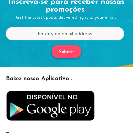
Inscreva-se para receber nossas
promoções
Get the latest posts delivered right to your email.
Submit
Baixe nosso Aplicativo