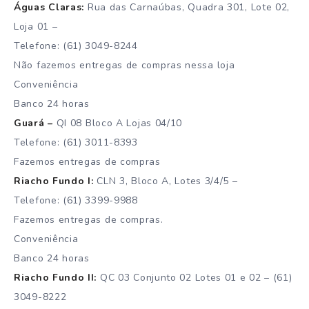
Águas Claras:
Rua das Carnaúbas, Quadra 301, Lote 02,
Loja 01 –
Telefone: (61) 3049-8244
Não fazemos entregas de compras nessa loja
Conveniência
Banco 24 horas
Guará –
QI 08 Bloco A Lojas 04/10
Telefone: (61) 3011-8393
Fazemos entregas de compras
Riacho Fundo I:
CLN 3, Bloco A, Lotes 3/4/5 –
Telefone: (61) 3399-9988
Fazemos entregas de compras.
Conveniência
Banco 24 horas
Riacho Fundo II:
QC 03 Conjunto 02 Lotes 01 e 02 – (61)
3049-8222