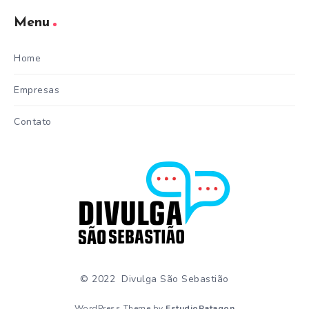
Menu
Home
Empresas
Contato
© 2022 Divulga São Sebastião
WordPress Theme by
EstudioPatagon