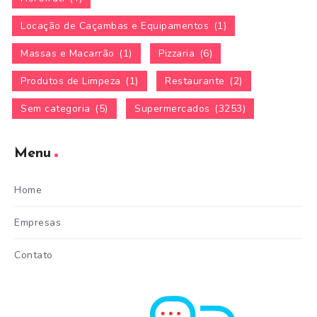
Locação de Caçambas e Equipamentos
(1)
Massas e Macarrão
(1)
Pizzaria
(6)
Produtos de Limpeza
(1)
Restaurante
(2)
Sem categoria
(5)
Supermercados
(3253)
Menu
Home
Empresas
Contato