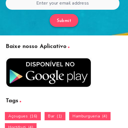
Submit
Baixe nosso Aplicativo
Tags
Açougues
(16)
Bar
(1)
Hamburgueria
(4)
Hortifruti
(4)