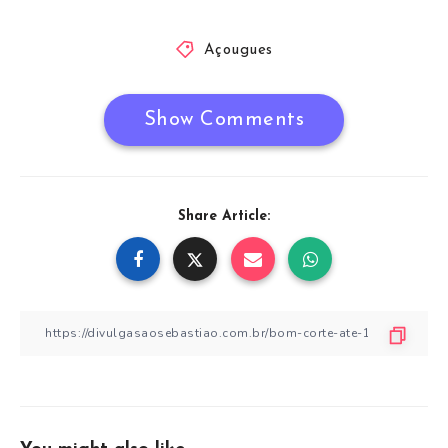
Açougues
Show Comments
Share Article: