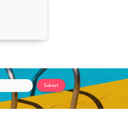
até 26/07/2021
Submit