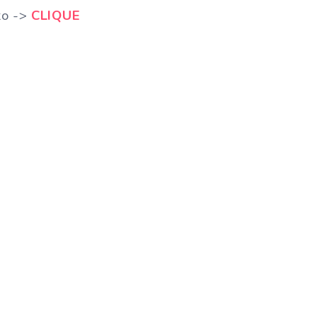
to ->
CLIQUE