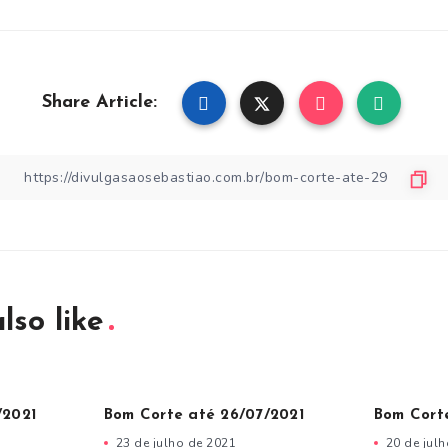
Share Article:
lso like
/2021
Bom Corte até 26/07/2021
Bom Cort
23 de julho de 2021
20 de jul