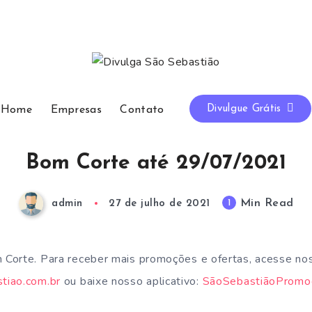
Divulgue Grátis
Home
Empresas
Contato
Bom Corte até 29/07/2021
Min Read
1
admin
27 de julho de 2021
Corte. Para receber mais promoções e ofertas, acesse no
tiao.com.br
ou baixe nosso aplicativo:
SãoSebastiãoProm