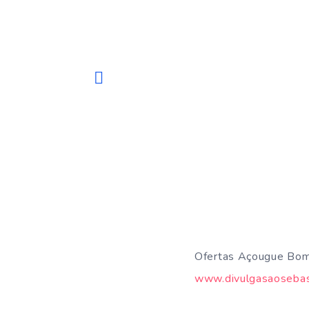
Ofertas Açougue Bom 
www.divulgasaosebas