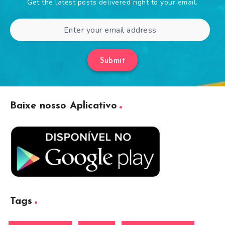
Get the latest posts delivered right to your email.
Submit
Baixe nosso Aplicativo
Tags