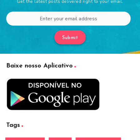
Get the latest posts delivered right to your email.
Submit
Baixe nosso Aplicativo
Tags