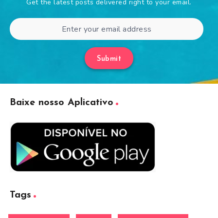
Get the latest posts delivered right to your email.
Submit
Baixe nosso Aplicativo
Tags