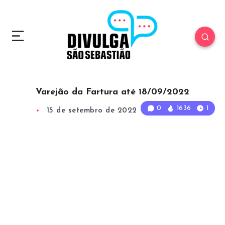
Varejão da Fartura até 18/09/2022
0
1636
1
15 de setembro de 2022
1
Min Read