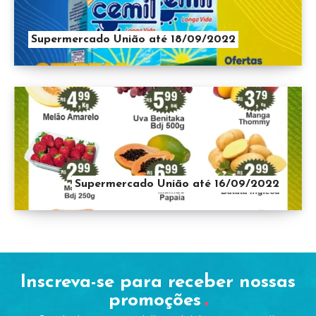
Supermercado União até 18/09/2022
Supermercado União até 16/09/2022
Inscreva-se para receber nossas
promoções