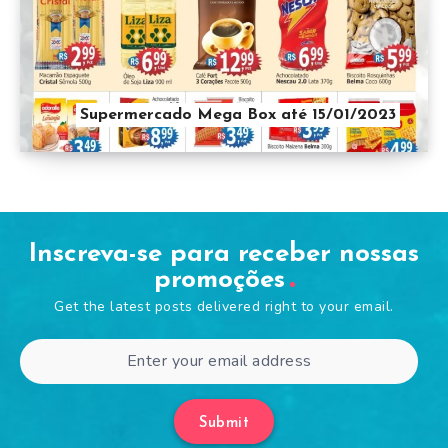
Supermercado Mega Box até 15/01/2023
Inscreva-se para receber nossas
promoções
Get the latest posts delivered right to your email.
Submit