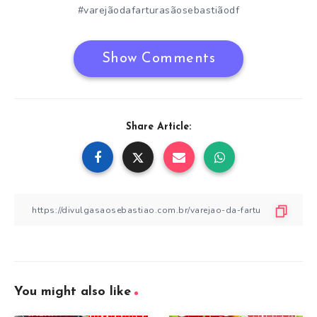
#varejãodafarturasãosebastiãodf
Show Comments
Share Article:
You might also like