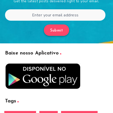
Get the latest posts delivered right to your email.
Submit
Baixe nosso Aplicativo
Tags