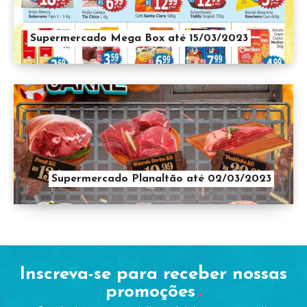
Supermercado Mega Box até 15/03/2023
Supermercado Planaltão até 02/03/2023
Inscreva-se para receber nossas
promoções