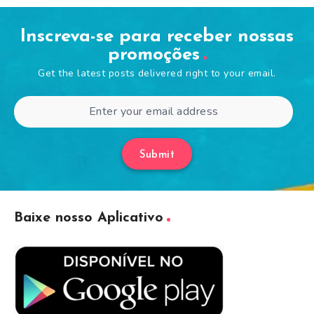
Inscreva-se para receber nossas
promoções
Get the latest posts delivered right to your email.
Submit
Baixe nosso Aplicativo