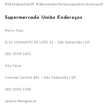
#SãoSebastiãoDF #tabloidedeofertassupermercdouniaodf
Supermercado União Endereços
Morro Azul
Q 01 CONJUNTO 03 LOTE 21 – São Sebastião | DF
(61) 3339-1431
Vila Nova
Avenida Central 841 – São Sebastião | DF
(61) 3335-1106
Jardins Mangueiral