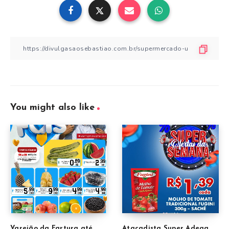
You might also like
Varejão da Fartura até
Atacadista Super Adega