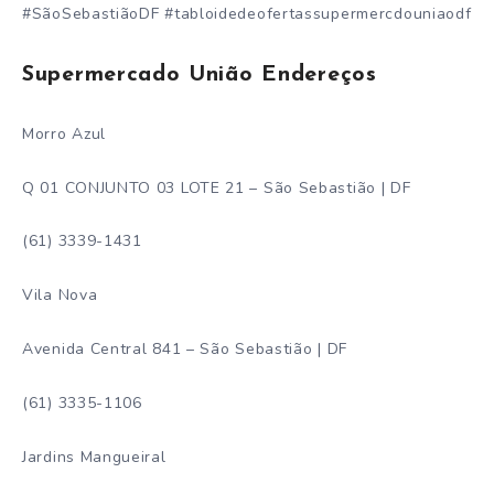
#SãoSebastiãoDF #tabloidedeofertassupermercdouniaodf
Supermercado União Endereços
Morro Azul
Q 01 CONJUNTO 03 LOTE 21 – São Sebastião | DF
(61) 3339-1431
Vila Nova
Avenida Central 841 – São Sebastião | DF
(61) 3335-1106
Jardins Mangueiral