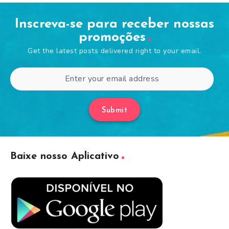
Inscreva-se para receber nossas
promoções
Get the latest posts delivered right to your email.
Submit
Baixe nosso Aplicativo