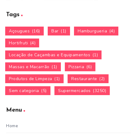
Tags
Açougues
(16)
Bar
(1)
Hamburgueria
(4)
Hortifruti
(4)
Locação de Caçambas e Equipamentos
(1)
Massas e Macarrão
(1)
Pizzaria
(6)
Produtos de Limpeza
(1)
Restaurante
(2)
Sem categoria
(5)
Supermercados
(3250)
Menu
Home