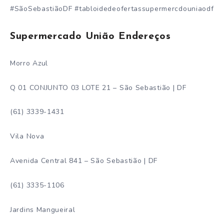
#SãoSebastiãoDF #tabloidedeofertassupermercdouniaodf
Supermercado União Endereços
Morro Azul
Q 01 CONJUNTO 03 LOTE 21 – São Sebastião | DF
(61) 3339-1431
Vila Nova
Avenida Central 841 – São Sebastião | DF
(61) 3335-1106
Jardins Mangueiral