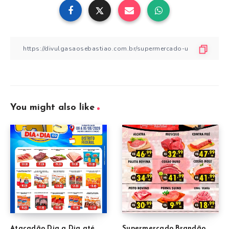
You might also like
Atacadão Dia a Dia até
Supermercado Brandão