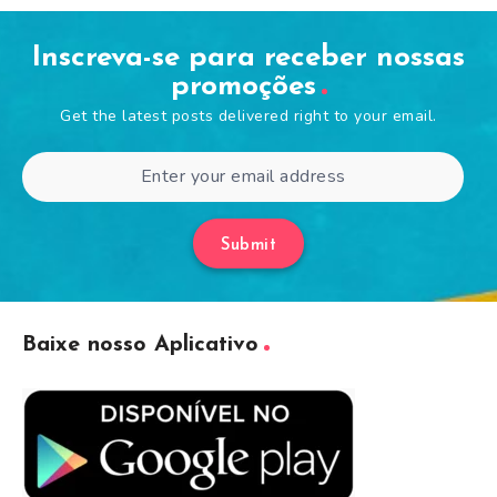
Inscreva-se para receber nossas
promoções
Get the latest posts delivered right to your email.
Submit
Baixe nosso Aplicativo