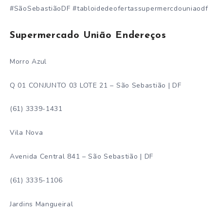
#SãoSebastiãoDF #tabloidedeofertassupermercdouniaodf
Supermercado União Endereços
Morro Azul
Q 01 CONJUNTO 03 LOTE 21 – São Sebastião | DF
(61) 3339-1431
Vila Nova
Avenida Central 841 – São Sebastião | DF
(61) 3335-1106
Jardins Mangueiral