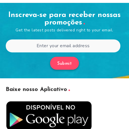
Inscreva-se para receber nossas
promoções
Get the latest posts delivered right to your email.
Submit
Baixe nosso Aplicativo