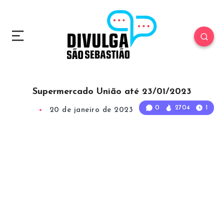
Supermercado União até 23/01/2023
0
2704
1
20 de janeiro de 2023
1
Min Read