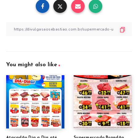
You might also like
Atacadão Dia a Dia até
Supermercado Brandão