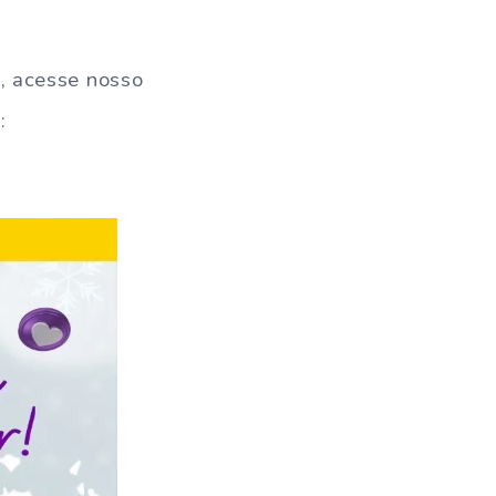
, acesse nosso
: