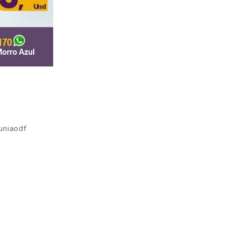
uniaodf