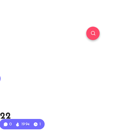
022
0
1994
1