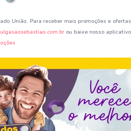
ado União. Para receber mais promoções e ofertas
lgasaosebastiao.com.br
ou baixe nosso aplicativo
moções