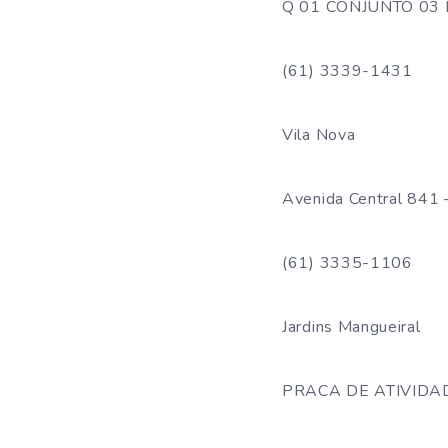
Q 01 CONJUNTO 03 L
(61) 3339-1431
Vila Nova
Avenida Central 841 
(61) 3335-1106
Jardins Mangueiral
PRACA DE ATIVIDADE