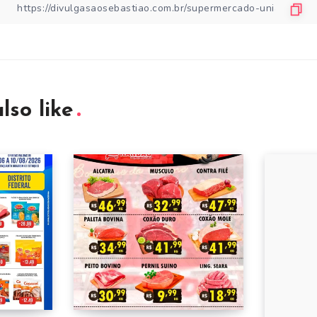
lso like