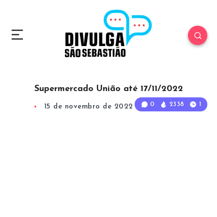
Supermercado União até 17/11/2022
0
2338
1
15 de novembro de 2022
1
Min Read