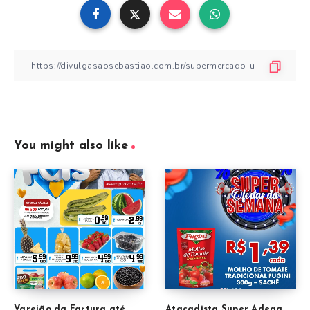
You might also like
Varejão da Fartura até
Atacadista Super Adega