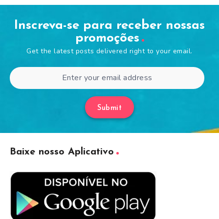
Inscreva-se para receber nossas
promoções
Get the latest posts delivered right to your email.
Submit
Baixe nosso Aplicativo