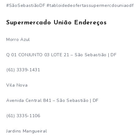
#SãoSebastiãoDF #tabloidedeofertassupermercdouniaodf
Supermercado União Endereços
Morro Azul
Q 01 CONJUNTO 03 LOTE 21 – São Sebastião | DF
(61) 3339-1431
Vila Nova
Avenida Central 841 – São Sebastião | DF
(61) 3335-1106
Jardins Mangueiral