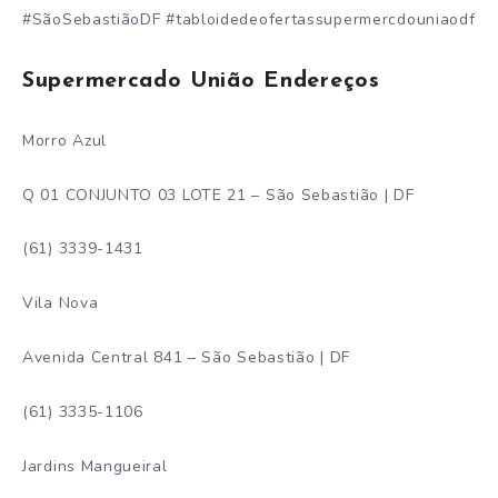
#SãoSebastiãoDF #tabloidedeofertassupermercdouniaodf
Supermercado União Endereços
Morro Azul
Q 01 CONJUNTO 03 LOTE 21 – São Sebastião | DF
(61) 3339-1431
Vila Nova
Avenida Central 841 – São Sebastião | DF
(61) 3335-1106
Jardins Mangueiral