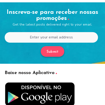
Inscreva-se para receber nossas
promoções
Get the latest posts delivered right to your email.
Submit
Baixe nosso Aplicativo