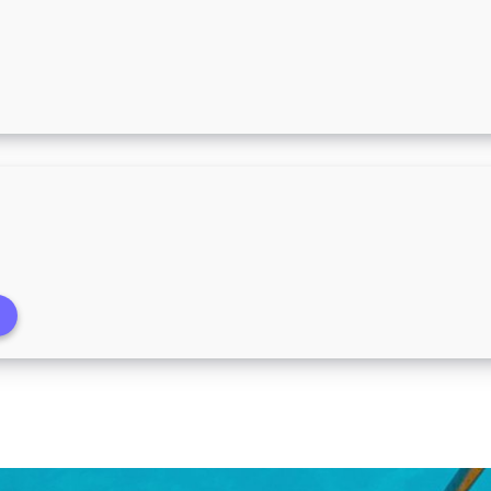
a Dia até 10/04/2023
Supermercado Brandão a