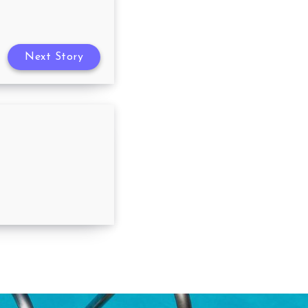
Next Story
té 05/04/2023