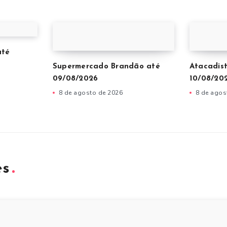
até
Supermercado Brandão até
Atacadis
09/08/2026
10/08/20
8 de agosto de 2026
8 de agos
es