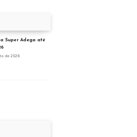
ta Super Adega até
26
to de 2026