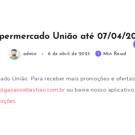
permercado União até 07/04/2
Min Read
1
admin
6 de abril de 2023
ado União. Para receber mais promoções e ofertas
lgasaosebastiao.com.br
ou baixe nosso aplicativo
moções