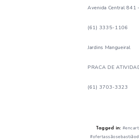
Avenida Central 841 
(61) 3335-1106
Jardins Mangueiral
PRACA DE ATIVIDADE
(61) 3703-3323
#encar
Tagged in:
#ofertassãosebastiãod