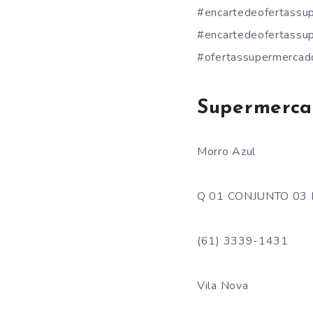
#encartedeofertassu
#encartedeofertassu
#ofertassupermercad
Supermerca
Morro Azul
Q 01 CONJUNTO 03 L
(61) 3339-1431
Vila Nova