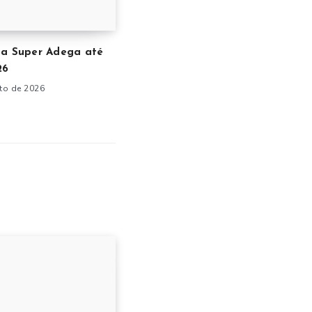
ta Super Adega até
26
to de 2026