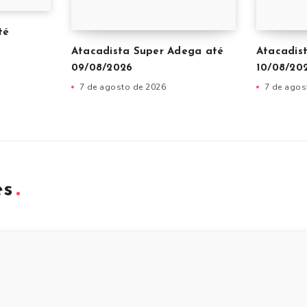
té
Atacadista Super Adega até
Atacadis
09/08/2026
10/08/20
7 de agosto de 2026
7 de agos
es