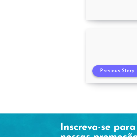
Supermercado 
Previous Story
Inscreva-se para