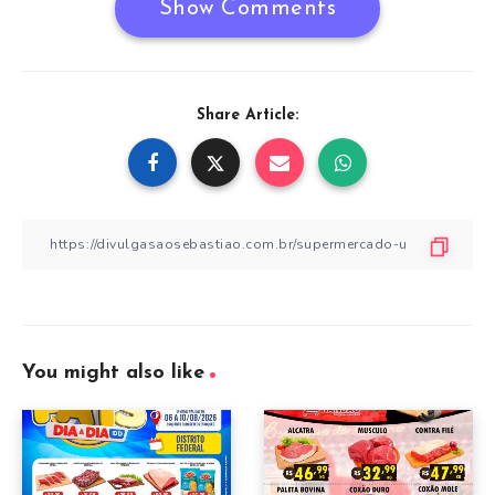
Show Comments
Share Article:
You might also like