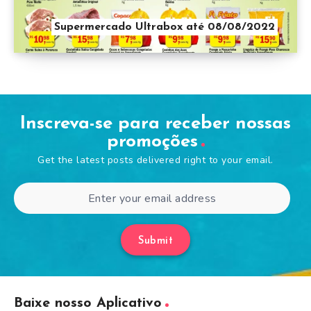
Supermercado Ultrabox até 08/08/2022
Inscreva-se para receber nossas
promoções
Get the latest posts delivered right to your email.
Submit
Baixe nosso Aplicativo