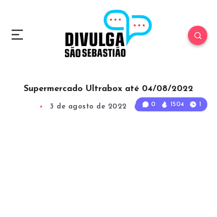
Supermercado Ultrabox até 04/08/2022
0
1504
1
3 de agosto de 2022
1
Min Read