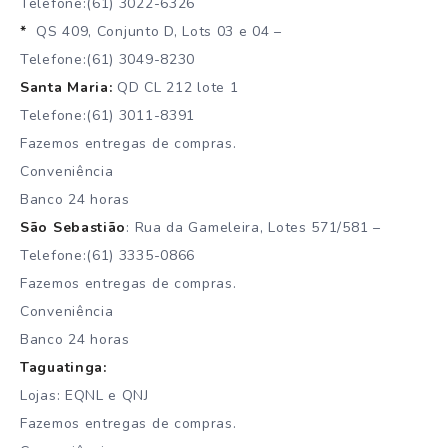
Telefone:(61) 3022-6326
*
QS 409, Conjunto D, Lots 03 e 04 –
Telefone:(61) 3049-8230
Santa Maria:
QD CL 212 lote 1
Telefone:(61) 3011-8391
Fazemos entregas de compras.
Conveniência
Banco 24 horas
São Sebastião
: Rua da Gameleira, Lotes 571/581 –
Telefone:(61) 3335-0866
Fazemos entregas de compras.
Conveniência
Banco 24 horas
Taguatinga:
Lojas: EQNL e QNJ
Fazemos entregas de compras.