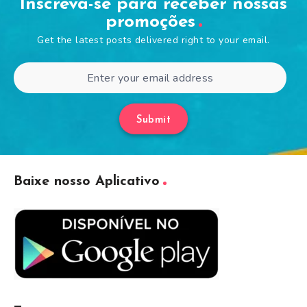
Inscreva-se para receber nossas
promoções
Get the latest posts delivered right to your email.
Submit
Baixe nosso Aplicativo