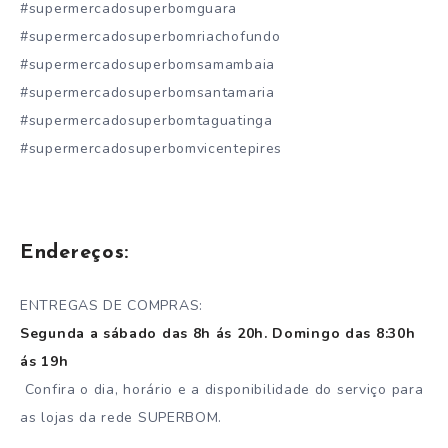
#supermercadosuperbomguara
#supermercadosuperbomriachofundo
#supermercadosuperbomsamambaia
#supermercadosuperbomsantamaria
#supermercadosuperbomtaguatinga
#supermercadosuperbomvicentepires
Endereços:
ENTREGAS DE COMPRAS:
Segunda a sábado das 8h ás 20h. Domingo das 8:30h
ás 19h
Confira o dia, horário e a disponibilidade do serviço para
as lojas da rede SUPERBOM.