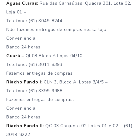
Águas Claras:
Rua das Carnaúbas, Quadra 301, Lote 02,
Loja 01 –
Telefone: (61) 3049-8244
Não fazemos entregas de compras nessa loja
Conveniência
Banco 24 horas
Guará –
QI 08 Bloco A Lojas 04/10
Telefone: (61) 3011-8393
Fazemos entregas de compras
Riacho Fundo I:
CLN 3, Bloco A, Lotes 3/4/5 –
Telefone: (61) 3399-9988
Fazemos entregas de compras.
Conveniência
Banco 24 horas
Riacho Fundo II:
QC 03 Conjunto 02 Lotes 01 e 02 – (61)
3049-8222