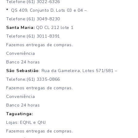
Telefone:(61) 3022-6326
*
QS 409, Conjunto D, Lots 03 e 04 –
Telefone:(61) 3049-8230
Santa Maria:
QD CL 212 lote 1
Telefone:(61) 3011-8391
Fazemos entregas de compras.
Conveniência
Banco 24 horas
São Sebastião
: Rua da Gameleira, Lotes 571/581 –
Telefone:(61) 3335-0866
Fazemos entregas de compras.
Conveniência
Banco 24 horas
Taguatinga:
Lojas: EQNL e QNJ
Fazemos entregas de compras.