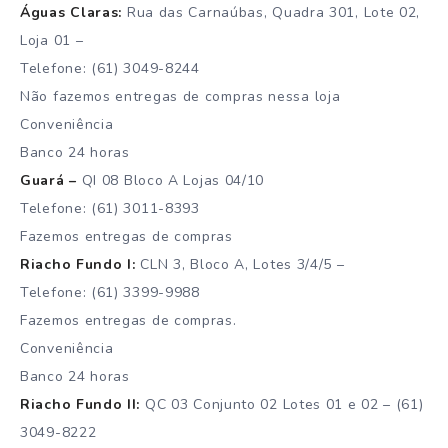
Águas Claras:
Rua das Carnaúbas, Quadra 301, Lote 02,
Loja 01 –
Telefone: (61) 3049-8244
Não fazemos entregas de compras nessa loja
Conveniência
Banco 24 horas
Guará –
QI 08 Bloco A Lojas 04/10
Telefone: (61) 3011-8393
Fazemos entregas de compras
Riacho Fundo I:
CLN 3, Bloco A, Lotes 3/4/5 –
Telefone: (61) 3399-9988
Fazemos entregas de compras.
Conveniência
Banco 24 horas
Riacho Fundo II:
QC 03 Conjunto 02 Lotes 01 e 02 – (61)
3049-8222