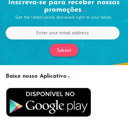
Inscreva-se para receber nossas
promoções
Get the latest posts delivered right to your email.
Submit
Baixe nosso Aplicativo