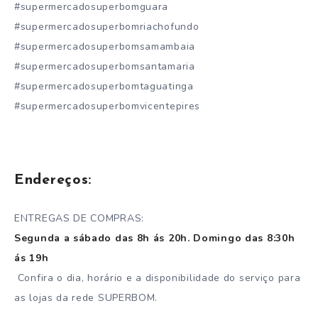
#supermercadosuperbomguara
#supermercadosuperbomriachofundo
#supermercadosuperbomsamambaia
#supermercadosuperbomsantamaria
#supermercadosuperbomtaguatinga
#supermercadosuperbomvicentepires
Endereços:
ENTREGAS DE COMPRAS:
Segunda a sábado das 8h ás 20h. Domingo das 8:30h
ás 19h
Confira o dia, horário e a disponibilidade do serviço para
as lojas da rede SUPERBOM.