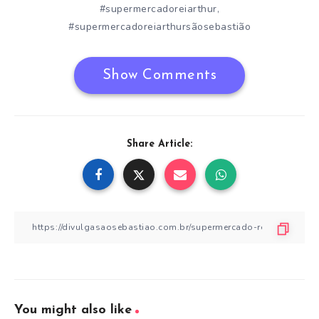
#supermercadoreiarthur
,
#supermercadoreiarthursãosebastião
Show Comments
Share Article:
You might also like