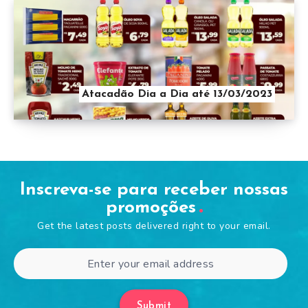
Atacadão Dia a Dia até 13/03/2023
Inscreva-se para receber nossas
promoções
Get the latest posts delivered right to your email.
Submit