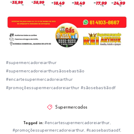
#supermercadoreiarthur
#supermercadoreiarthursãosebastião
#encartesupermercadoreiarthur
#promoçõessupermercadoreiarthur #sãosebastiãodf
Supermercados
#encartesupermercadoreiarthur
,
Tagged in:
#promoçõessupermercadoreiarthur
#saosebastiaodf
,
,