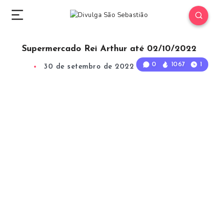
Supermercado Rei Arthur até 02/10/2022
0
1067
1
30 de setembro de 2022
1
Min Read