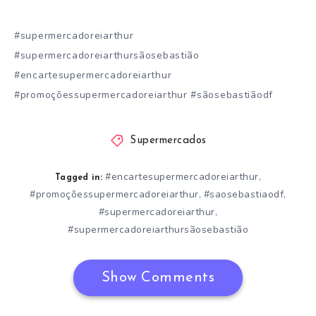
#supermercadoreiarthur
#supermercadoreiarthursãosebastião
#encartesupermercadoreiarthur
#promoçõessupermercadoreiarthur #sãosebastiãodf
Supermercados
#encartesupermercadoreiarthur
,
Tagged in:
#promoçõessupermercadoreiarthur
#saosebastiaodf
,
,
#supermercadoreiarthur
,
#supermercadoreiarthursãosebastião
Show Comments