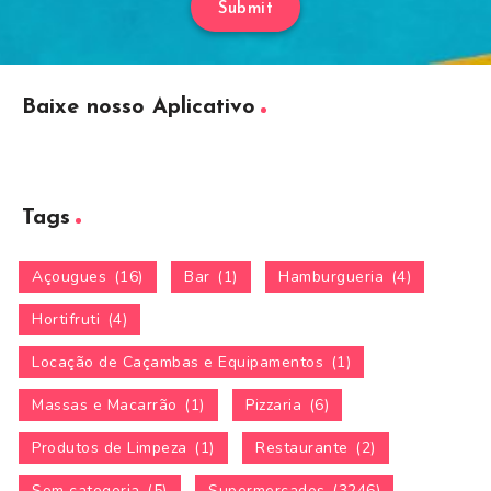
Submit
Baixe nosso Aplicativo
Tags
Açougues
(16)
Bar
(1)
Hamburgueria
(4)
Hortifruti
(4)
Locação de Caçambas e Equipamentos
(1)
Massas e Macarrão
(1)
Pizzaria
(6)
Produtos de Limpeza
(1)
Restaurante
(2)
Sem categoria
(5)
Supermercados
(3246)