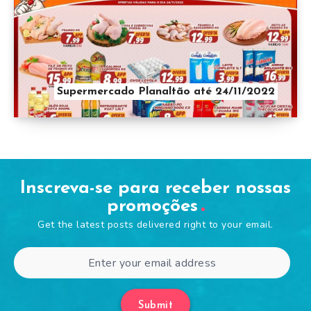
Supermercado Planaltão até 24/11/2022
Inscreva-se para receber nossas
promoções
Get the latest posts delivered right to your email.
Submit