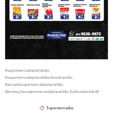
#supermercadoplanaltão
#supermercadoplanaltãosãosebastião
#encartesupermercadoplanaltão
#promoçõessupermercadoplanaltão #sãosebastiãodf
Supermercados