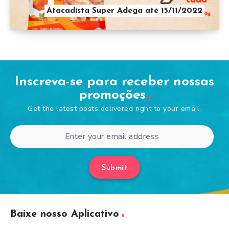
Atacadista Super Adega até 15/11/2022
Inscreva-se para receber nossas
promoções
Get the latest posts delivered right to your email.
Submit
Baixe nosso Aplicativo