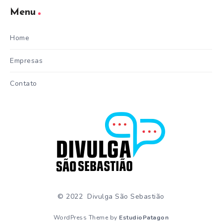
Menu
Home
Empresas
Contato
© 2022 Divulga São Sebastião
WordPress Theme by
EstudioPatagon