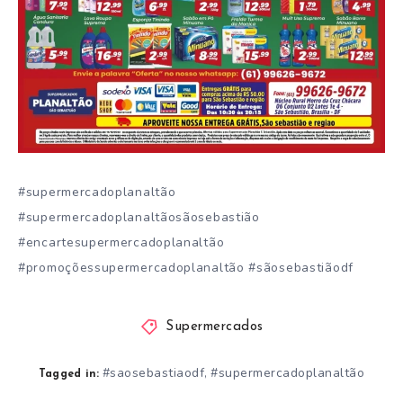
#supermercadoplanaltão
#supermercadoplanaltãosãosebastião
#encartesupermercadoplanaltão
#promoçõessupermercadoplanaltão #sãosebastiãodf
Supermercados
#saosebastiaodf
#supermercadoplanaltão
,
Tagged in: