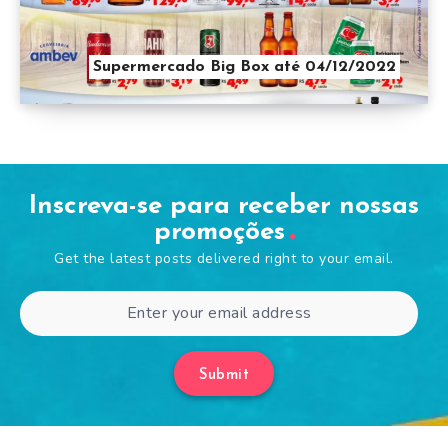
Supermercado Big Box até 04/12/2022
Inscreva-se para receber nossas
promoções
Get the latest posts delivered right to your email.
Submit