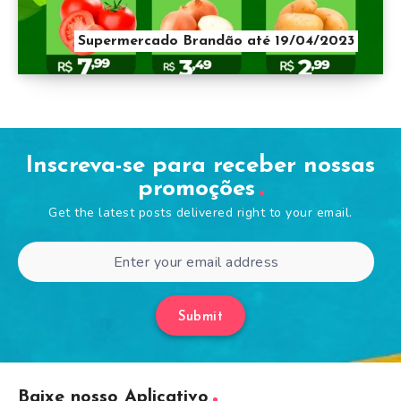
Supermercado Brandão até 19/04/2023
Inscreva-se para receber nossas
promoções
Get the latest posts delivered right to your email.
Submit
Baixe nosso Aplicativo