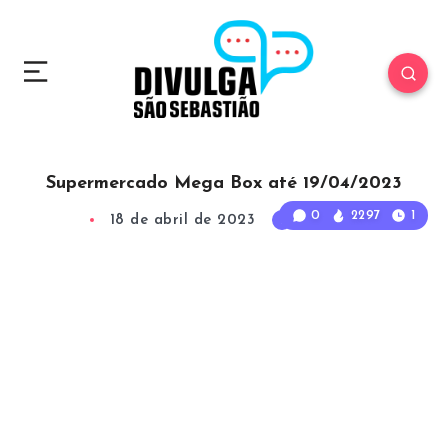
Supermercado Mega Box até 19/04/2023
0
2297
1
18 de abril de 2023
1
Min Read