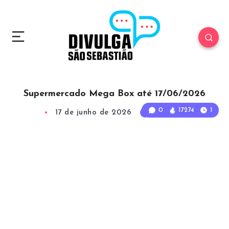
Supermercado Mega Box até 17/06/2026
0
17274
1
17 de junho de 2026
1
Min Read