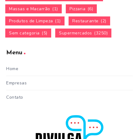
Massas e Macarrão
(1)
Pizzaria
(6)
Produtos de Limpeza
(1)
Restaurante
(2)
Sem categoria
(5)
Supermercados
(3250)
Menu
Home
Empresas
Contato