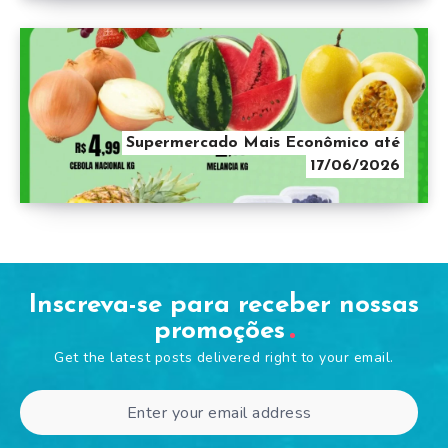
Supermercado Mais Econômico até
17/06/2026
Inscreva-se para receber nossas
promoções
Get the latest posts delivered right to your email.