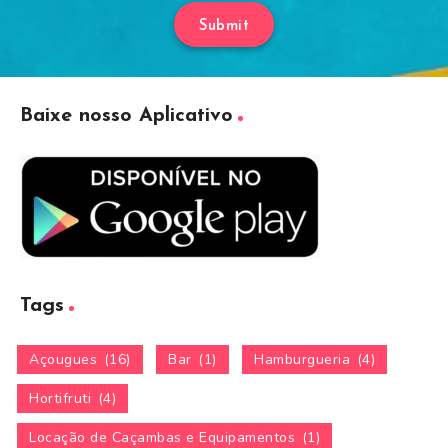
Submit
Baixe nosso Aplicativo
Tags
Açougues
(16)
Bar
(1)
Hamburgueria
(4)
Hortifruti
(4)
Locação de Caçambas e Equipamentos
(1)