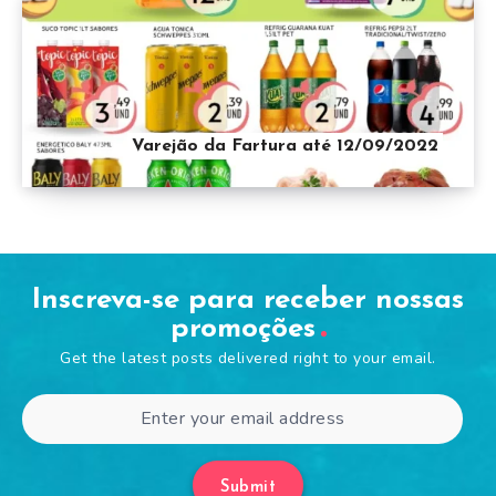
Varejão da Fartura até 12/09/2022
Inscreva-se para receber nossas
promoções
Get the latest posts delivered right to your email.
Submit