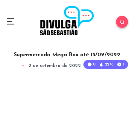
Supermercado Mega Box até 15/09/2022
0
2276
1
2 de setembro de 2022
1
Min Read