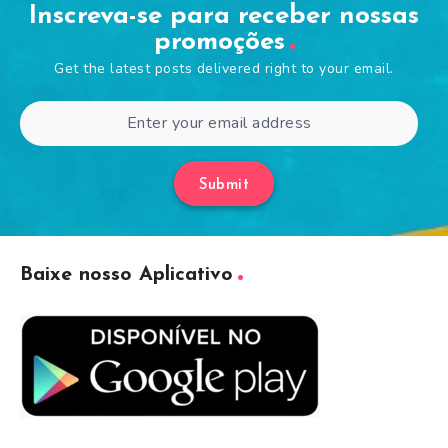
Inscreva-se para receber nossas
promoções
Get the latest posts delivered right to your email.
Submit
Baixe nosso Aplicativo