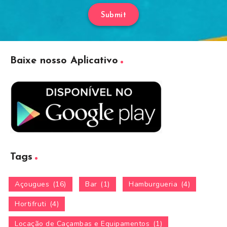
Submit
Baixe nosso Aplicativo
Tags
Açougues
(16)
Bar
(1)
Hamburgueria
(4)
Hortifruti
(4)
Locação de Caçambas e Equipamentos
(1)