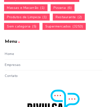
Massas e Macarrão
(1)
Pizzaria
(6)
Produtos de Limpeza
(1)
Restaurante
(2)
Sem categoria
(5)
Supermercados
(3253)
Menu
Home
Empresas
Contato