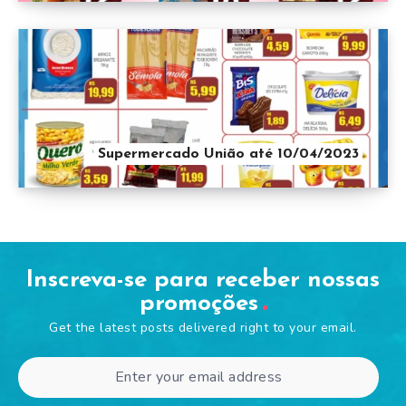
Supermercado União até 10/04/2023
Inscreva-se para receber nossas
promoções
Get the latest posts delivered right to your email.