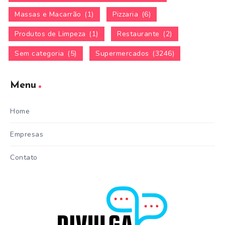
Massas e Macarrão
(1)
Pizzaria
(6)
Produtos de Limpeza
(1)
Restaurante
(2)
Sem categoria
(5)
Supermercados
(3246)
Menu
Home
Empresas
Contato