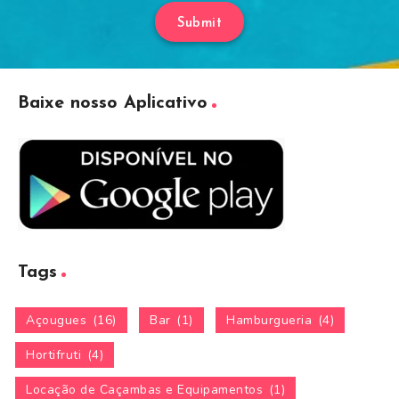
Submit
Baixe nosso Aplicativo
Tags
Açougues
(16)
Bar
(1)
Hamburgueria
(4)
Hortifruti
(4)
Locação de Caçambas e Equipamentos
(1)