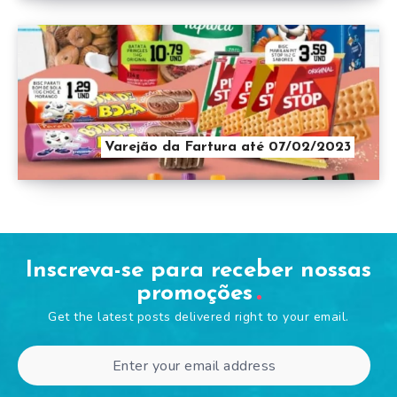
Varejão da Fartura até 07/02/2023
Inscreva-se para receber nossas
promoções
Get the latest posts delivered right to your email.