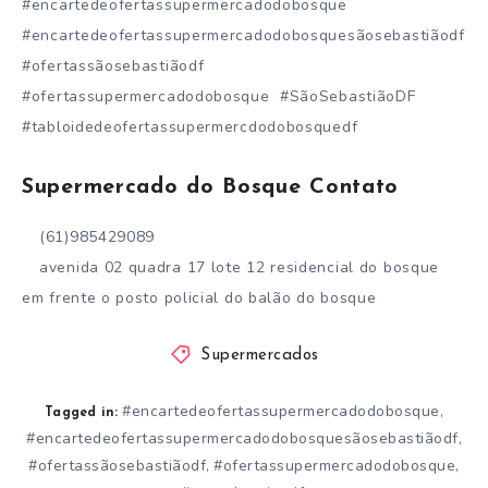
#encartedeofertassupermercadodobosque
#encartedeofertassupermercadodobosquesãosebastiãodf
#ofertassãosebastiãodf
#ofertassupermercadodobosque #SãoSebastiãoDF
#tabloidedeofertassupermercdodobosquedf
Supermercado do Bosque Contato
(61)985429089
avenida 02 quadra 17 lote 12 residencial do bosque
em frente o posto policial do balão do bosque
Supermercados
#encartedeofertassupermercadodobosque
,
Tagged in:
#encartedeofertassupermercadodobosquesãosebastiãodf
,
#ofertassãosebastiãodf
#ofertassupermercadodobosque
,
,