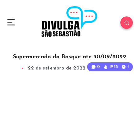
Supermercado do Bosque até 30/09/2022
0
1955
1
22 de setembro de 2022
1
Min Read