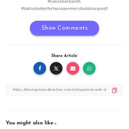
#saosebastiaodf
,
#tabloidedeofertassupermercdodobosquedf
Show Comments
Share Article:
You might also like