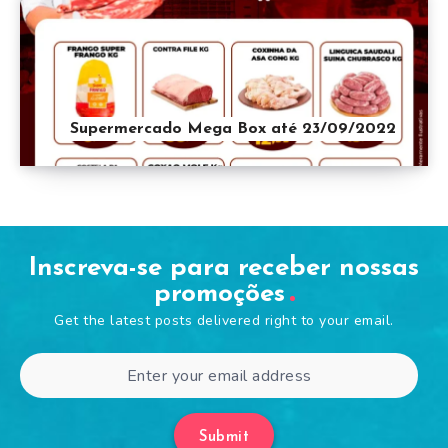
Supermercado Mega Box até 23/09/2022
Inscreva-se para receber nossas
promoções
Get the latest posts delivered right to your email.
Submit