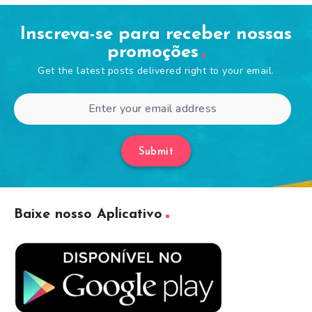
Inscreva-se para receber nossas
promoções
Get the latest posts delivered right to your email.
Submit
Baixe nosso Aplicativo