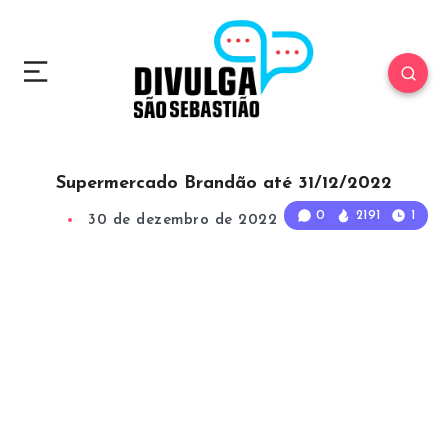
Supermercado Brandão até 31/12/2022
0
2191
1
30 de dezembro de 2022
1
Min Read