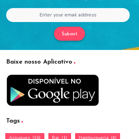
Submit
Baixe nosso Aplicativo
Tags
Açougues
(16)
Bar
(1)
Hamburgueria
(4)