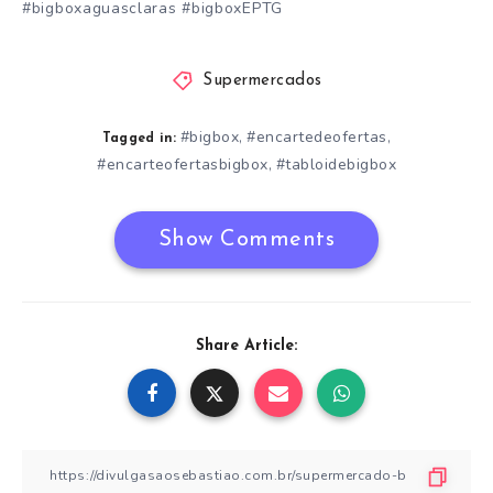
#bigboxaguasclaras #bigboxEPTG
Supermercados
#bigbox
#encartedeofertas
,
,
Tagged in:
#encarteofertasbigbox
#tabloidebigbox
,
Show Comments
Share Article: