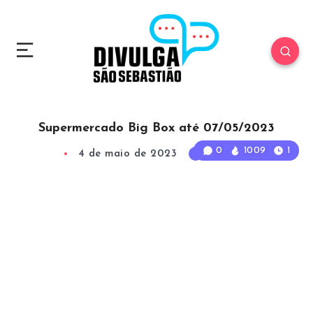
Supermercado Big Box até 07/05/2023
0
1009
1
4 de maio de 2023
1
Min Read