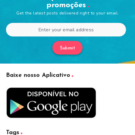
promoções
Get the latest posts delivered right to your email.
Submit
Baixe nosso Aplicativo
Tags