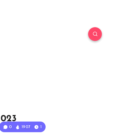
2023
0
1907
1