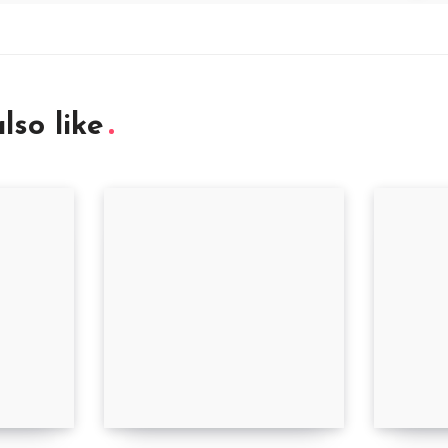
lso like