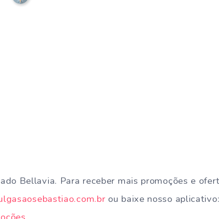
ado Bellavia. Para receber mais promoções e ofer
lgasaosebastiao.com.br
ou baixe nosso aplicativo
moções