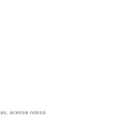
tas, acesse nosso
: