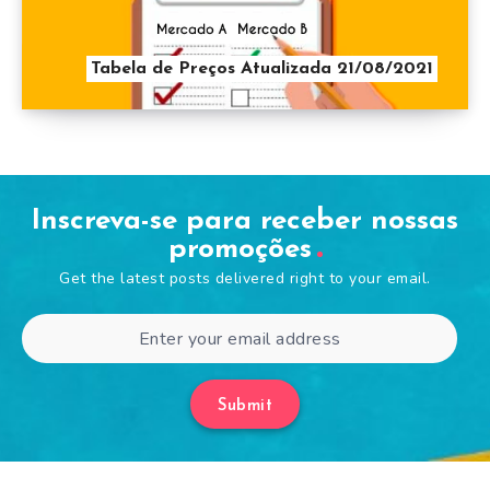
Tabela de Preços Atualizada 21/08/2021
Inscreva-se para receber nossas
promoções
Get the latest posts delivered right to your email.
Submit