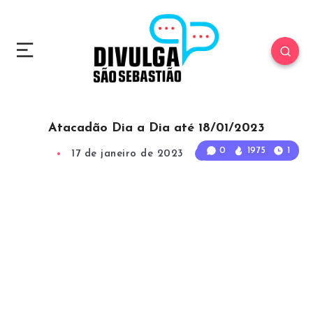
Atacadão Dia a Dia até 18/01/2023
0
1975
1
17 de janeiro de 2023
1
Min Read