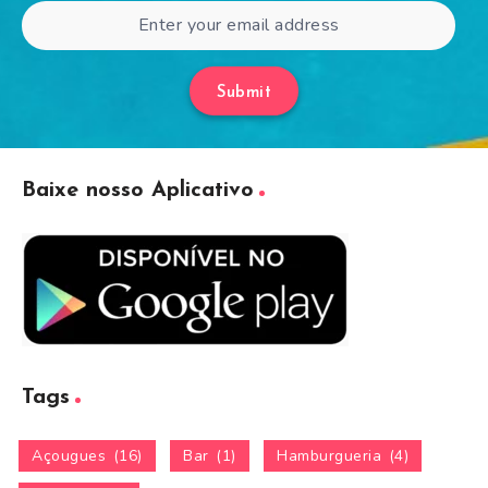
Submit
Baixe nosso Aplicativo
Tags
Açougues
(16)
Bar
(1)
Hamburgueria
(4)