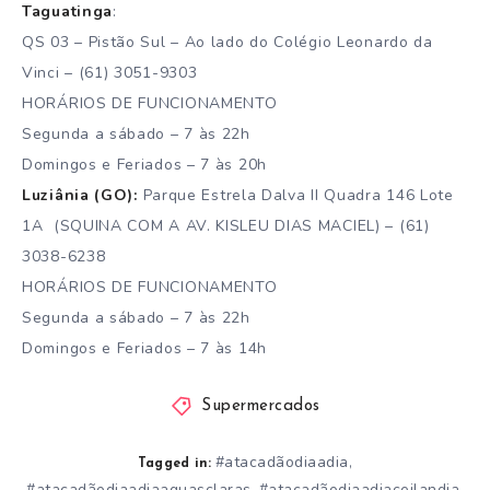
Taguatinga
:
QS 03 – Pistão Sul – Ao lado do Colégio Leonardo da
Vinci – (61) 3051-9303
HORÁRIOS DE FUNCIONAMENTO
Segunda a sábado – 7 às 22h
Domingos e Feriados – 7 às 20h
Luziânia (GO):
Parque Estrela Dalva II Quadra 146 Lote
1A​ (SQUINA COM A AV. KISLEU DIAS MACIEL) – (61)
3038-6238
HORÁRIOS DE FUNCIONAMENTO
Segunda a sábado – 7 às 22h
Domingos e Feriados – 7 às 14h
Supermercados
#atacadãodiaadia
,
Tagged in:
#atacadãodiaadiaaguasclaras
#atacadãodiaadiaceilandia