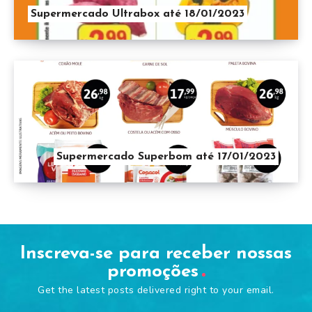
Supermercado Ultrabox até 18/01/2023
Supermercado Superbom até 17/01/2023
Inscreva-se para receber nossas
promoções
Get the latest posts delivered right to your email.