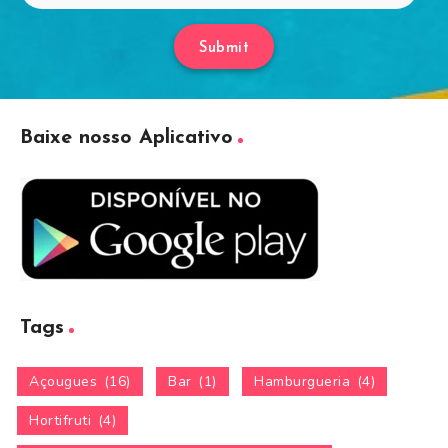
Submit
Baixe nosso Aplicativo
Tags
Açougues
(16)
Bar
(1)
Hamburgueria
(4)
Hortifruti
(4)