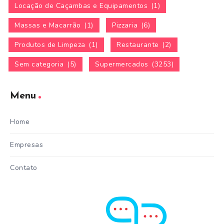
Locação de Caçambas e Equipamentos
(1)
Massas e Macarrão
(1)
Pizzaria
(6)
Produtos de Limpeza
(1)
Restaurante
(2)
Sem categoria
(5)
Supermercados
(3253)
Menu
Home
Empresas
Contato