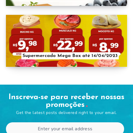
Supermercado Mega Box até 14/04/2023
Inscreva-se para receber nossas
promoções
Get the latest posts delivered right to your email.