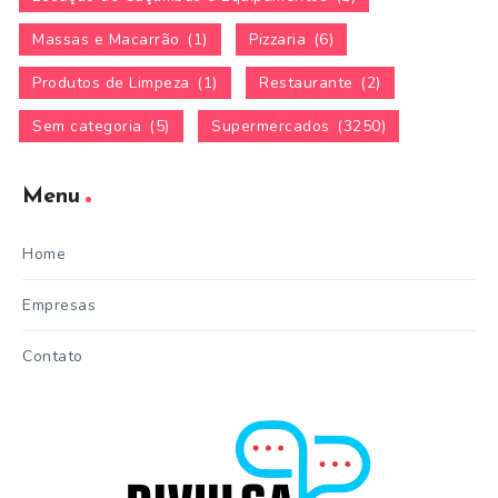
Massas e Macarrão
(1)
Pizzaria
(6)
Produtos de Limpeza
(1)
Restaurante
(2)
Sem categoria
(5)
Supermercados
(3250)
Menu
Home
Empresas
Contato