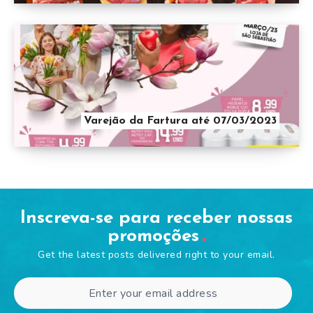
Varejão da Fartura até 07/03/2023
Inscreva-se para receber nossas
promoções
Get the latest posts delivered right to your email.