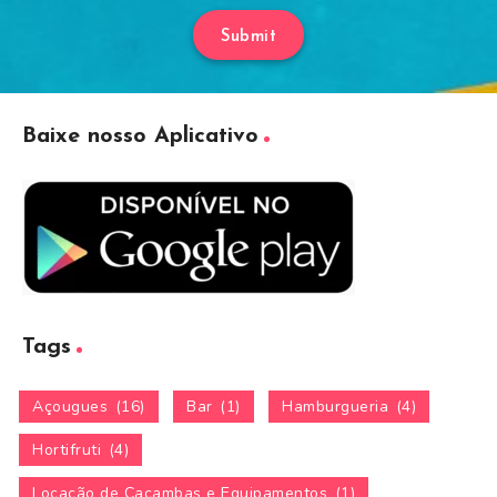
Submit
Baixe nosso Aplicativo
Tags
Açougues
(16)
Bar
(1)
Hamburgueria
(4)
Hortifruti
(4)
Locação de Caçambas e Equipamentos
(1)